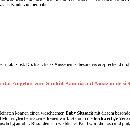
itzsack Kinderzimmer haben.
h sehr robust ist. Doch auch das Aussehen ist besonders ansprechend un
zt das Angebot vom Sunkid Bambia auf Amazon.de sic
kleinsten können einen waschechten
Baby Sitzsack
mit diesem besonder
 Mutter gleichermaßen erfreuen wird, ist durch die
hochwertige Vera
kuschelig anfühlt. Besonders ein weibliches Kind wird die rosa und pi