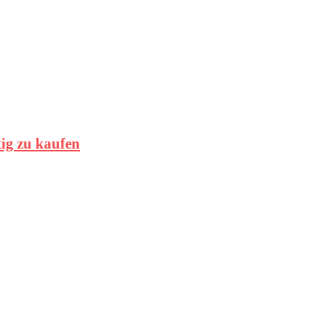
tig zu kaufen