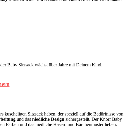
d der Baby Sitzsack wächst über Jahre mit Deinem Kind.
hern
s kuscheligen Sitzsack haben, der speziell auf die Bedürfnisse von
rbeitung
und das
niedliche Design
sichergestellt. Der Knorr Baby
nken Farben und das niedliche Hasen- und Bärchenmuster lieben.