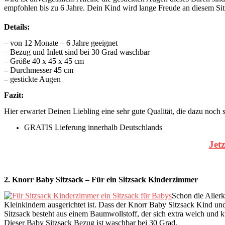
empfohlen bis zu 6 Jahre. Dein Kind wird lange Freude an diesem S
Details:
– von 12 Monate – 6 Jahre geeignet
– Bezug und Inlett sind bei 30 Grad waschbar
– Größe 40 x 45 x 45 cm
– Durchmesser 45 cm
– gestickte Augen
Fazit:
Hier erwartet Deinen Liebling eine sehr gute Qualität, die dazu noc
GRATIS Lieferung innerhalb Deutschlands
Jet
2. Knorr Baby Sitzsack – Für ein Sitzsack Kinderzimmer
Schon die Aller
Kleinkindern ausgerichtet ist. Dass der Knorr Baby Sitzsack Kind und
Sitzsack besteht aus einem Baumwollstoff, der sich extra weich und 
Dieser Baby Sitzsack Bezug ist waschbar bei 30 Grad.