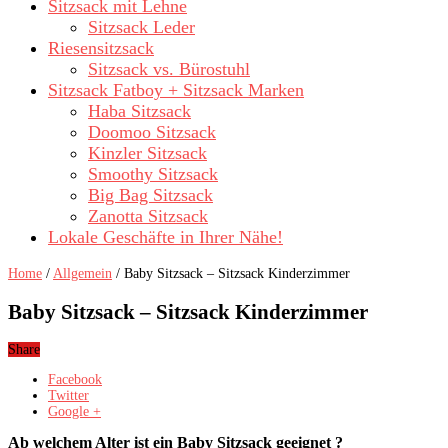
Sitzsack mit Lehne
Sitzsack Leder
Riesensitzsack
Sitzsack vs. Bürostuhl
Sitzsack Fatboy + Sitzsack Marken
Haba Sitzsack
Doomoo Sitzsack
Kinzler Sitzsack
Smoothy Sitzsack
Big Bag Sitzsack
Zanotta Sitzsack
Lokale Geschäfte in Ihrer Nähe!
Home
/
Allgemein
/
Baby Sitzsack – Sitzsack Kinderzimmer
Baby Sitzsack – Sitzsack Kinderzimmer
Share
Facebook
Twitter
Google +
Ab welchem Alter ist ein Baby Sitzsack geeignet ?