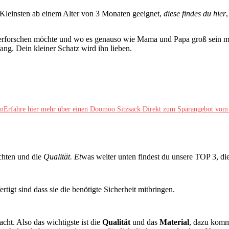
e Kleinsten ab einem Alter von 3 Monaten geeignet,
diese findes du hier
erforschen möchte und wo es genauso wie Mama und Papa groß sein möcht
ng. Dein kleiner Schatz wird ihn lieben.
Erfahre hier mehr über einen Doomoo Sitzsack
Direkt zum Sparangebot vom
hten und die
Qualität. Et
was weiter unten findest du unsere TOP 3, dies
ertigt sind dass sie die benötigte Sicherheit mitbringen.
cht. Also das wichtigste ist die
Qualität
und das
Material
, dazu kommt