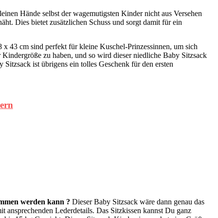
 kleinen Hände selbst der wagemutigsten Kinder nicht aus Versehen
ht. Dies bietet zusätzlichen Schuss und sorgt damit für ein
8 x 43 cm sind perfekt für kleine Kuschel-Prinzessinnen, um sich
r Kindergröße zu haben, und so wird dieser niedliche Baby Sitzsack
itzsack ist übrigens ein tolles Geschenk für den ersten
hern
nommen werden kann ?
Dieser Baby Sitzsack wäre dann genau das
it ansprechenden Lederdetails. Das Sitzkissen kannst Du ganz