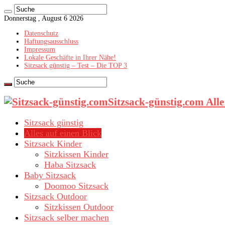
Donnerstag , August 6 2026
Datenschutz
Haftungsausschluss
Impressum
Lokale Geschäfte in Ihrer Nähe!
Sitzsack günstig – Test – Die TOP 3
Sitzsack-günstig.com All
Sitzsack günstig
Alles auf einen Blick
Sitzsack Kinder
Sitzkissen Kinder
Haba Sitzsack
Baby Sitzsack
Doomoo Sitzsack
Sitzsack Outdoor
Sitzkissen Outdoor
Sitzsack selber machen