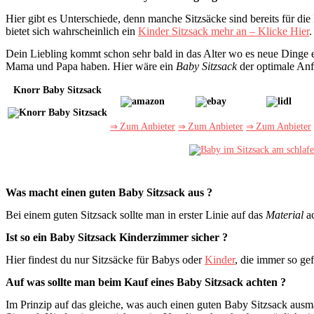
Hier gibt es Unterschiede, denn manche Sitzsäcke sind bereits für di
bietet sich wahrscheinlich ein
Kinder Sitzsack mehr an – Klicke Hier
.
Dein Liebling kommt schon sehr bald in das Alter wo es neue Dinge 
Mama und Papa haben. Hier wäre ein
Baby Sitzsack
der optimale Anfa
Knorr Baby Sitzsack
⇒
Zum Anbieter
⇒
Zum Anbieter
⇒
Zum Anbieter
Was macht einen guten Baby Sitzsack aus ?
Bei einem guten Sitzsack sollte man in erster Linie auf das
Material
ac
Ist so ein Baby Sitzsack Kinderzimmer sicher ?
Hier findest du nur Sitzsäcke für Babys oder
Kinder
, die immer so gef
Auf was sollte man beim Kauf eines Baby Sitzsack achten ?
Im Prinzip auf das gleiche, was auch einen guten Baby Sitzsack ausma