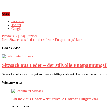
Share
Facebook
Twitter
Google +
Previous
Big Bag Sitzsack
Next
Sitzsack aus Leder – der stilvolle Entspannungsfaktor
Check Also
Sitzsack aus Leder – der stilvolle Entspannungs
Sitzsäcke haben sich längst in unseren Alltag etabliert. Denn sie bieten nich
Wissenswertes
Sitzsack aus Leder – der stilvolle Entspannungsfaktor