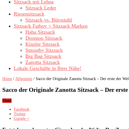
Sitzsack mit Lehne
Sitzsack Leder
Riesensitzsack
Sitzsack vs. Bürostuhl
Sitzsack Fatboy + Sitzsack Marken
Haba Sitzsack
Doomoo Sitzsack
Kinzler Sitzsack
Smoothy Sitzsack
Big Bag Sitzsack
Zanotta Sitzsack
Lokale Geschäfte in Ihrer Nähe!
Home
/
Allgemein
/
Sacco der Originale Zanotta Sitzsack – Der erste der Wel
Sacco der Originale Zanotta Sitzsack – Der erste
Share
Facebook
Twitter
Google +