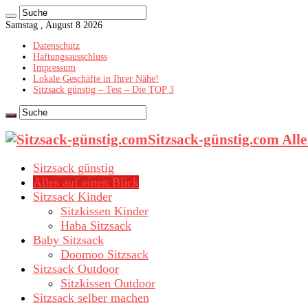
Samstag , August 8 2026
Datenschutz
Haftungsausschluss
Impressum
Lokale Geschäfte in Ihrer Nähe!
Sitzsack günstig – Test – Die TOP 3
Sitzsack-günstig.com All
Sitzsack günstig
Alles auf einen Blick
Sitzsack Kinder
Sitzkissen Kinder
Haba Sitzsack
Baby Sitzsack
Doomoo Sitzsack
Sitzsack Outdoor
Sitzkissen Outdoor
Sitzsack selber machen