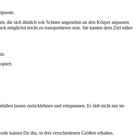
npasste.
keit, die sich ähnlich wie Schnee angenehm an den Körper anpassen
ack möglichst leicht zu transportieren sein. Sie kamen dem Ziel näher
st.
opiert.
fallen lassen zurücklehnen und entspannen. Er lädt nicht nur im
weile kannst Du ihn, in drei verschiedenen Größen erhalten.