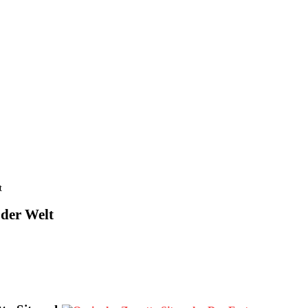
t
 der Welt